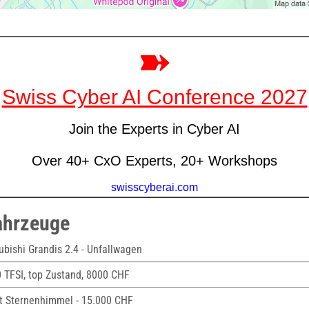
ahrzeuge
ubishi Grandis 2.4 - Unfallwagen
0 TFSI, top Zustand, 8000 CHF
it Sternenhimmel - 15.000 CHF