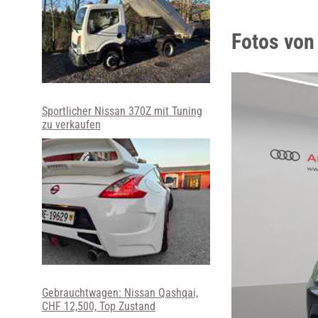
Fotos von
Sportlicher Nissan 370Z mit Tuning
zu verkaufen
Gebrauchtwagen: Nissan Qashqai,
CHF 12,500, Top Zustand