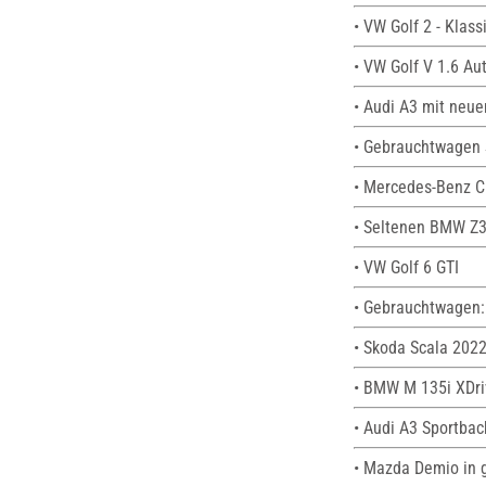
• VW Golf 2 - Klas
• VW Golf V 1.6 Au
• Audi A3 mit neu
• Gebrauchtwagen 
• Mercedes-Benz C
• Seltenen BMW Z3
• VW Golf 6 GTI
• Gebrauchtwagen:
• Skoda Scala 2022
• BMW M 135i XDri
• Audi A3 Sportbac
• Mazda Demio in g