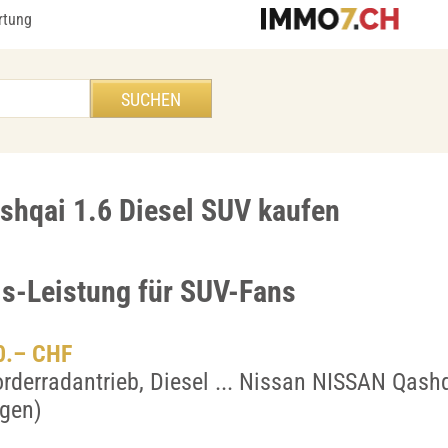
rtung
shqai 1.6 Diesel SUV kaufen
is-Leistung für SUV-Fans
00.– CHF
orderradantrieb, Diesel ... Nissan NISSAN Qash
gen)