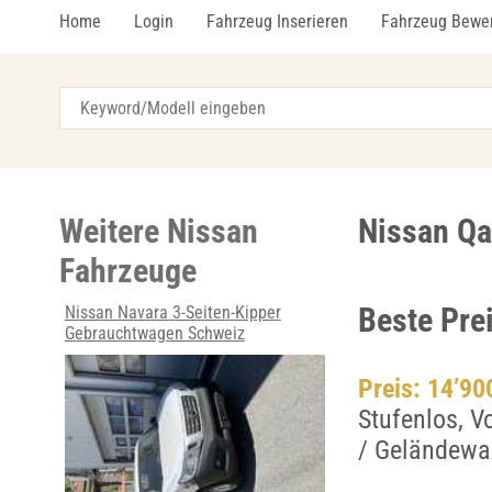
Home
Login
Fahrzeug Inserieren
Fahrzeug Bewe
Weitere Nissan
Nissan Qa
Fahrzeuge
Beste Pre
Nissan Navara 3-Seiten-Kipper
Gebrauchtwagen Schweiz
Preis: 14’9
Stufenlos, V
/ Geländewa