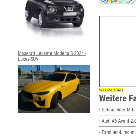
Maserati Levante Modena S 2024 -
Luxus-SUV
Weitere F
• Gebrauchter Mits
• Audi A6 Avant 2.
• Familien-Limo m