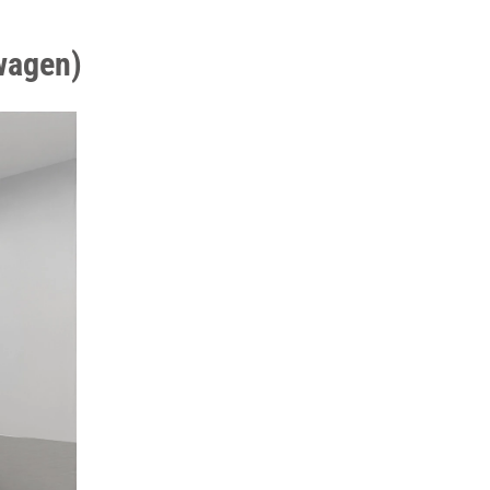
wagen)