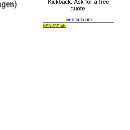
agen)