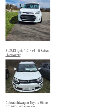
SUZUKI Ignis 1.2i 4x4 mit Extras
- Neuwertig
Gebrauchtwagen Toyota Hiace
2,7 4WD LWB Camper