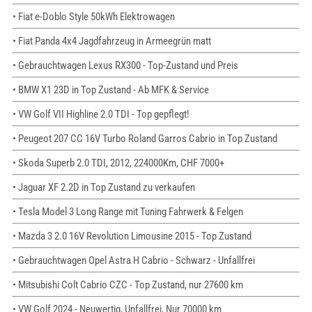
• Fiat e-Doblo Style 50kWh Elektrowagen
• Fiat Panda 4x4 Jagdfahrzeug in Armeegrün matt
• Gebrauchtwagen Lexus RX300 - Top-Zustand und Preis
• BMW X1 23D in Top Zustand - Ab MFK & Service
• VW Golf VII Highline 2.0 TDI - Top gepflegt!
• Peugeot 207 CC 16V Turbo Roland Garros Cabrio in Top Zustand
• Skoda Superb 2.0 TDI, 2012, 224000Km, CHF 7000+
• Jaguar XF 2.2D in Top Zustand zu verkaufen
• Tesla Model 3 Long Range mit Tuning Fahrwerk & Felgen
• Mazda 3 2.0 16V Revolution Limousine 2015 - Top Zustand
• Gebrauchtwagen Opel Astra H Cabrio - Schwarz - Unfallfrei
• Mitsubishi Colt Cabrio CZC - Top Zustand, nur 27600 km
• VW Golf 2024 - Neuwertig, Unfallfrei, Nur 70000 km