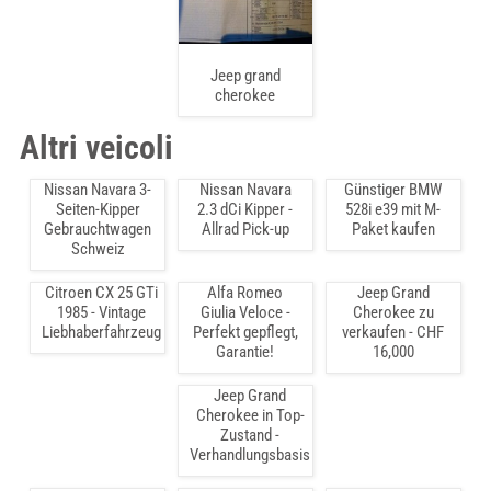
Jeep grand
cherokee
Altri veicoli
Nissan Navara 3-
Nissan Navara
Günstiger BMW
Seiten-Kipper
2.3 dCi Kipper -
528i e39 mit M-
Gebrauchtwagen
Allrad Pick-up
Paket kaufen
Schweiz
Citroen CX 25 GTi
Alfa Romeo
Jeep Grand
1985 - Vintage
Giulia Veloce -
Cherokee zu
Liebhaberfahrzeug
Perfekt gepflegt,
verkaufen - CHF
Garantie!
16,000
Jeep Grand
Cherokee in Top-
Zustand -
Verhandlungsbasis