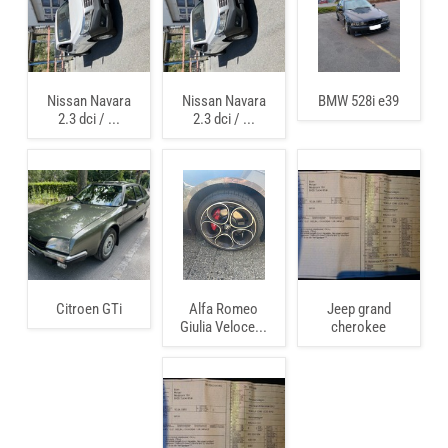
Nissan Navara
Nissan Navara
BMW 528i e39
2.3 dci / ...
2.3 dci / ...
Citroen GTi
Alfa Romeo
Jeep grand
Giulia Veloce...
cherokee