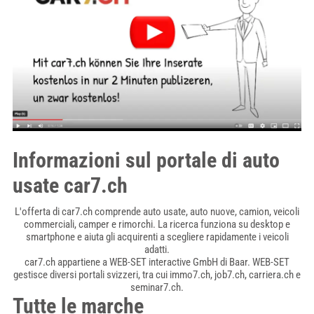
Informazioni sul portale di auto
usate car7.ch
L'offerta di car7.ch comprende auto usate, auto nuove, camion, veicoli
commerciali, camper e rimorchi. La ricerca funziona su desktop e
smartphone e aiuta gli acquirenti a scegliere rapidamente i veicoli
adatti.
car7.ch appartiene a WEB-SET interactive GmbH di Baar. WEB-SET
gestisce diversi portali svizzeri, tra cui immo7.ch, job7.ch, carriera.ch e
seminar7.ch.
Tutte le marche